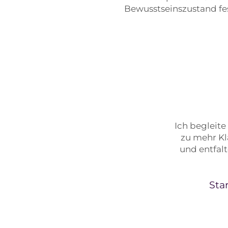
Bewusstseinszustand fes
Ich begleit
zu mehr Kl
und entfalt
Sta