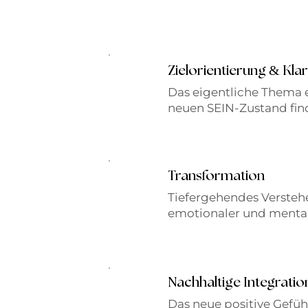
&
Zielorientierung
Klar
Das eigentliche Thema
neuen SEIN-Zustand fin
Transformation
Tiefergehendes Versteh
emotionaler und mental
Nachhaltige Integratio
Das neue positive Gefüh