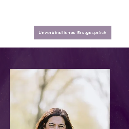
S
KUNDALINI
MEHR
Unverbindliches Erstgespräch