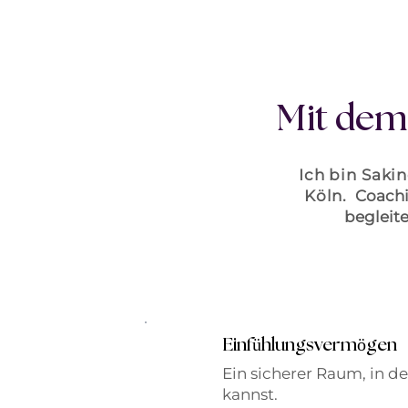
Mit dem
Ich bin Saki
Köln.
Coachi
begleit
Einfühlungsvermögen
Ein sicherer Raum, in d
kannst.