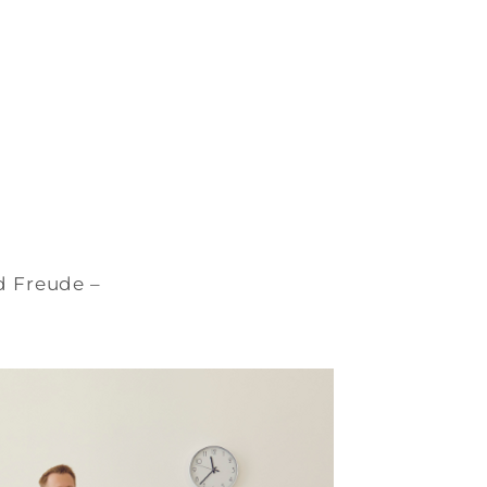
nd Freude –