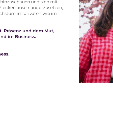
, hinzuschauen und sich mit
Flecken auseinanderzusetzen,
chstum im privaten wie im
eit, Präsenz und dem Mut,
und im Business.
ness.