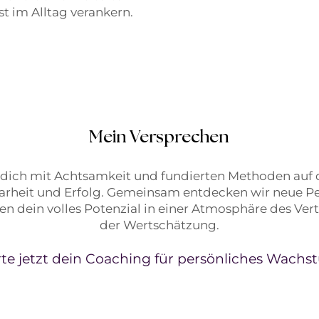
t im Alltag verankern.
Mein Versprechen
e dich mit Achtsamkeit und fundierten Methoden au
arheit und Erfolg. Gemeinsam entdecken wir neue P
en dein volles Potenzial in einer Atmosphäre des Ver
der Wertschätzung.
rte jetzt dein Coaching für persönliches Wachs
Unverbindliches Erstgespräch