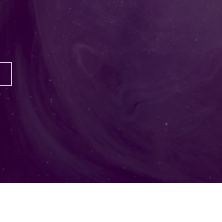
d Erfolg