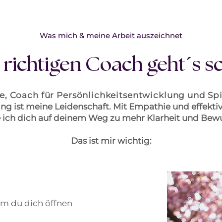
Was mich & meine Arbeit auszeichnet
 richtigen Coach geht´s s
ne, Coach für Persönlichkeitsentwicklung und Spir
ng ist meine Leidenschaft. Mit Empathie und effekt
e ich dich auf deinem Weg zu mehr Klarheit und Bewu
Das ist mir wichtig:
em du dich öffnen