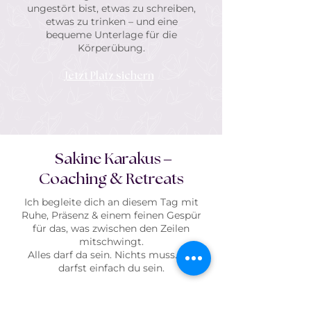
ungestört bist, etwas zu schreiben,
etwas zu trinken – und eine
bequeme Unterlage für die
Körperübung.
Jetzt Platz sichern
Sakine Karakus –
&
Coaching
Retreats
Ich begleite dich an diesem Tag mit
Ruhe, Präsenz & einem feinen Gespür
für das, was zwischen den Zeilen
mitschwingt.
Alles darf da sein. Nichts muss. Du
darfst einfach du sein.